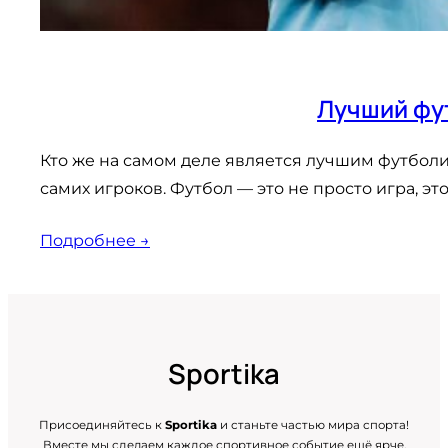
Лучший фут
Кто же на самом деле является лучшим футбол
самих игроков. Футбол — это не просто игра, эт
Подробнее →
Sportika
Присоединяйтесь к
Sportika
и станьте частью мира спорта!
Вместе мы сделаем каждое спортивное событие ещё ярче.