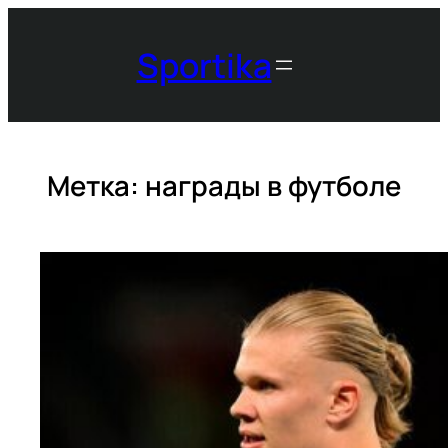
Перейти
к
Sportika
содержимому
Метка:
награды в футболе