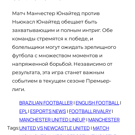
Матч Манчестер Юнайтед против
Ньюкасл Юнайтед обещает быть
захватывающим и полным интриг. Обе
команды стремятся к победе, и
болельщики могут ожидать зрелищного
футбола с множеством моментов и
напряженной борьбой. Независимо от
результата, эта игра станет важным
событием в текущем сезоне Премьер-
лиги.
BRAZILIAN FOOTBALLER
 | 
ENGLISH FOOTBALL
 | 
EPL
 | 
ESPORTS NEWS
 | 
FOOTBALL RIVALRY
 | 
MANCHESTER UNITED LINEUP
 | 
MANCHESTER
UNITED VS NEWCASTLE UNITED
 | 
MATCH
Tags: