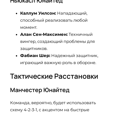
Ньюкасл Юнайтед
Каллум Уилсон:
Нападающий,
способный реализовать любой
момент.
Алан Сен-Максимен:
Техничный
вингер, создающий проблемы для
защитников.
Фабиан Шер:
Надежный защитник,
играющий важную роль в обороне.
Тактические Расстановки
Манчестер Юнайтед
Команда, вероятно, будет использовать
схему 4-2-3-1, с акцентом на быстрые