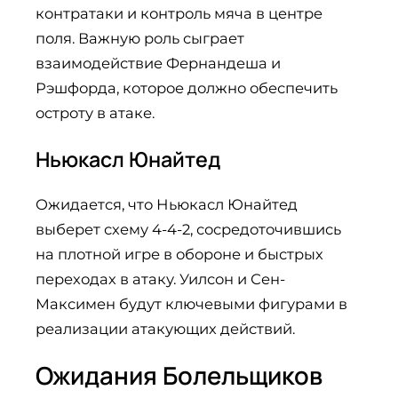
контратаки и контроль мяча в центре
поля. Важную роль сыграет
взаимодействие Фернандеша и
Рэшфорда, которое должно обеспечить
остроту в атаке.
Ньюкасл Юнайтед
Ожидается, что Ньюкасл Юнайтед
выберет схему 4-4-2, сосредоточившись
на плотной игре в обороне и быстрых
переходах в атаку. Уилсон и Сен-
Максимен будут ключевыми фигурами в
реализации атакующих действий.
Ожидания Болельщиков