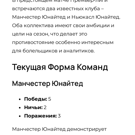
В предстоящем матче Премьер-лиги
встречаются два известных клуба –
Манчестер Юнайтед и Ньюкасл Юнайтед.
Оба коллектива имеют свои амбиции и
цели на сезон, что делает это
противостояние особенно интересным
для болельщиков и аналитиков.
Текущая Форма Команд
Манчестер Юнайтед
Победы:
5
Ничьи:
2
Поражения:
3
Манчестер Юнайтед демонстрирует