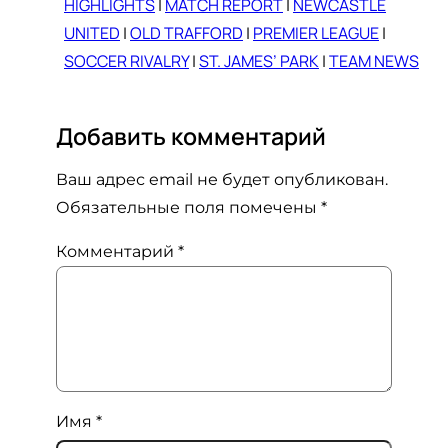
HIGHLIGHTS
 | 
MATCH REPORT
 | 
NEWCASTLE
UNITED
 | 
OLD TRAFFORD
 | 
PREMIER LEAGUE
 | 
SOCCER RIVALRY
 | 
ST. JAMES’ PARK
 | 
TEAM NEWS
Добавить комментарий
Ваш адрес email не будет опубликован.
Обязательные поля помечены
*
Комментарий
*
Имя
*