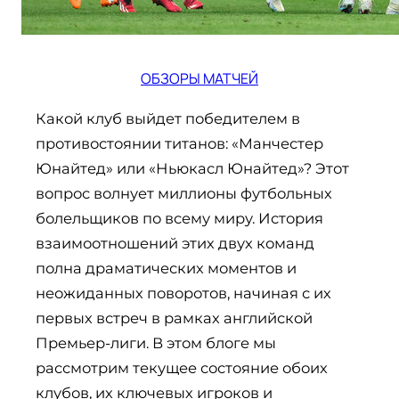
ОБЗОРЫ МАТЧЕЙ
Какой клуб выйдет победителем в
противостоянии титанов: «Манчестер
Юнайтед» или «Ньюкасл Юнайтед»? Этот
вопрос волнует миллионы футбольных
болельщиков по всему миру. История
взаимоотношений этих двух команд
полна драматических моментов и
неожиданных поворотов, начиная с их
первых встреч в рамках английской
Премьер-лиги. В этом блоге мы
рассмотрим текущее состояние обоих
клубов, их ключевых игроков и